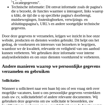
"Locatiegegevens".
Technische informatie: Dit omvat informatie zoals de pagina's
die u bezoekt, de functies waarmee u interageert, links waarop
u klikt, de tijd die u op specifieke pagina's doorbrengt,
muisbewegingen, foutenlogboeken, verwijzings- en
afsluitingspagina's, URL's en andere soortgelijke technische
gegevens.
Door deze gegevens te verzamelen, krijgen we inzicht in hoe onze
website, producten en diensten worden gebruikt. Dit helpt ons het
gedrag, de voorkeuren en interesses van bezoekers te begrijpen,
waardoor we de kwaliteit, relevantie en veiligheid van ons aanbod
kunnen verbeteren. We gebruiken deze informatie voor interne
analysedoeleinden en om onze diensten voortdurend te verbeteren.
Andere manieren waarop we persoonlijke gegevens
verzamelen en gebruiken
Sollicitaties
Wanneer u solliciteert naar een baan bij ons of een vraag stelt over
mogelijke vacatures, kunt u ons persoonlijke gegevens verstrekken
zoals uw cv, sollicitatiebrief of andere relevante documenten. Wij
gebruiken deze gegevens om uw sollicitatie te beoordelen, uw