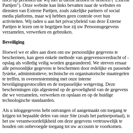
Partijen"). Onze website kan links bevatten naar de websites en
diensten van Externe Partijen, zoals zakelijke partners of social
media platforms, maar wij hebben geen controle over hun
activiteiten. Wij raden u aan het privacybeleid van deze Externe
Partijen te lezen om te begrijpen hoe zij uw Persoonsgegevens
verzamelen, verwerken en gebruiken.
Beveiliging
Hoewel we er alles aan doen om uw persoonlijke gegevens te
beschermen, kan geen enkele methode van gegevensoverdracht of -
opslag als volledig veilig worden gegarandeerd. We streven ernaar
alle persoonlijke gegevens te beschermen door redelijke en passende
fysieke, administratieve, technische en organisatorische maatregelen
te treffen, in overeenstemming met onze interne
beveiligingsprotocollen en de toepasselijke wetgeving. Deze
beschermingen zijn afgestemd op de gevoeligheid van de gegevens
die we verzamelen, verwerken en opslaan en op de huidige
technologische standaarden.
Als u inloggegevens hebt ontvangen of aangemaakt om toegang te
krijgen tot bepaalde delen van onze Site (zoals het partnerportaal), is
het uw verantwoordelijkheid om deze gegevens vertrouwelijk te
houden om onbevoegde toegang tot uw accounts te voorkomen.