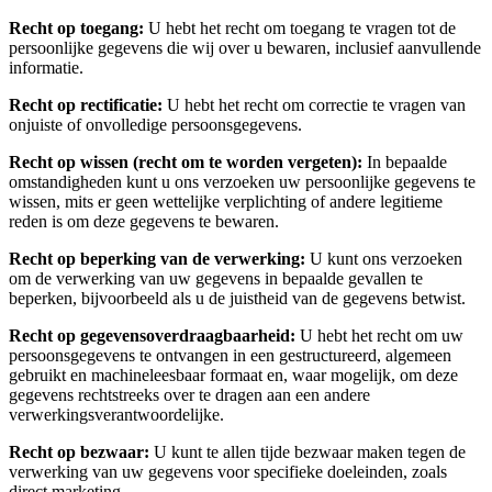
Recht op toegang:
U hebt het recht om toegang te vragen tot de
persoonlijke gegevens die wij over u bewaren, inclusief aanvullende
informatie.
Recht op rectificatie:
U hebt het recht om correctie te vragen van
onjuiste of onvolledige persoonsgegevens.
Recht op wissen (recht om te worden vergeten):
In bepaalde
omstandigheden kunt u ons verzoeken uw persoonlijke gegevens te
wissen, mits er geen wettelijke verplichting of andere legitieme
reden is om deze gegevens te bewaren.
Recht op beperking van de verwerking:
U kunt ons verzoeken
om de verwerking van uw gegevens in bepaalde gevallen te
beperken, bijvoorbeeld als u de juistheid van de gegevens betwist.
Recht op gegevensoverdraagbaarheid:
U hebt het recht om uw
persoonsgegevens te ontvangen in een gestructureerd, algemeen
gebruikt en machineleesbaar formaat en, waar mogelijk, om deze
gegevens rechtstreeks over te dragen aan een andere
verwerkingsverantwoordelijke.
Recht op bezwaar:
U kunt te allen tijde bezwaar maken tegen de
verwerking van uw gegevens voor specifieke doeleinden, zoals
direct marketing.