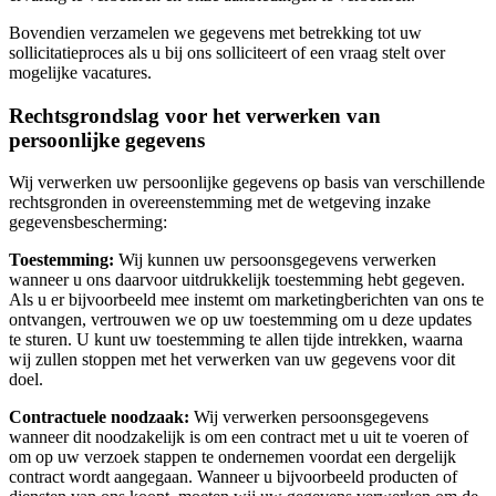
Bovendien verzamelen we gegevens met betrekking tot uw
sollicitatieproces als u bij ons solliciteert of een vraag stelt over
mogelijke vacatures.
Rechtsgrondslag voor het verwerken van
persoonlijke gegevens
Wij verwerken uw persoonlijke gegevens op basis van verschillende
rechtsgronden in overeenstemming met de wetgeving inzake
gegevensbescherming:
Toestemming:
Wij kunnen uw persoonsgegevens verwerken
wanneer u ons daarvoor uitdrukkelijk toestemming hebt gegeven.
Als u er bijvoorbeeld mee instemt om marketingberichten van ons te
ontvangen, vertrouwen we op uw toestemming om u deze updates
te sturen. U kunt uw toestemming te allen tijde intrekken, waarna
wij zullen stoppen met het verwerken van uw gegevens voor dit
doel.
Contractuele noodzaak:
Wij verwerken persoonsgegevens
wanneer dit noodzakelijk is om een contract met u uit te voeren of
om op uw verzoek stappen te ondernemen voordat een dergelijk
contract wordt aangegaan. Wanneer u bijvoorbeeld producten of