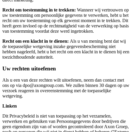
Recht om toestemming in te trekken:
Wanneer wij vertrouwen op
uw toestemming om persoonlijke gegevens te verwerken, hebt u het
recht om uw toestemming op elk gewenst moment in te trekken. Dit
heeft geen invloed op de rechtmatigheid van de verwerking op basis
van toestemming voordat deze werd ingetrokken.
Recht om een klacht in te dienen:
Als u van mening bent dat wij
de toepasselijke wetgeving inzake gegevensbescherming niet
hebben nageleefd, hebt u het recht om een klacht in te dienen bij een
toezichthoudende autoriteit.
Uw rechten uitoefenen
Als u een van deze rechten wilt uitoefenen, neem dan contact met
ons op via dpo@axongroup.com. We zullen binnen 30 dagen op uw
verzoek reageren in overeenstemming met de toepasselijke
wetgeving.
Linken
Dit Privacybeleid is niet van toepassing op het verzamelen,
verwerken en gebruiken van Persoonsgegevens door bedrijven die
geen eigendom zijn van of worden gecontroleerd door Axon Groep,
noch op personen die wij niet in dienst hebben of beheren ("Externe