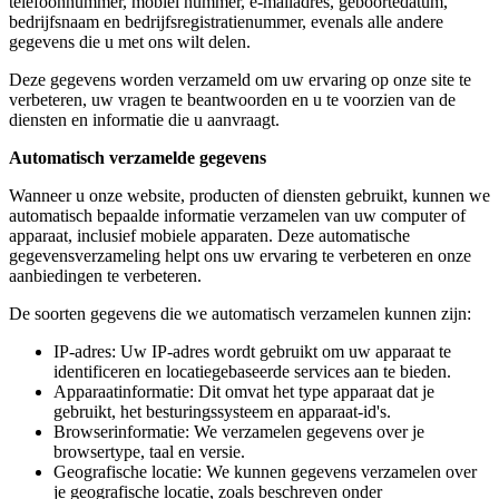
telefoonnummer, mobiel nummer, e-mailadres, geboortedatum,
bedrijfsnaam en bedrijfsregistratienummer, evenals alle andere
gegevens die u met ons wilt delen.
Deze gegevens worden verzameld om uw ervaring op onze site te
verbeteren, uw vragen te beantwoorden en u te voorzien van de
diensten en informatie die u aanvraagt.
Automatisch verzamelde gegevens
Wanneer u onze website, producten of diensten gebruikt, kunnen we
automatisch bepaalde informatie verzamelen van uw computer of
apparaat, inclusief mobiele apparaten. Deze automatische
gegevensverzameling helpt ons uw ervaring te verbeteren en onze
aanbiedingen te verbeteren.
De soorten gegevens die we automatisch verzamelen kunnen zijn:
IP-adres: Uw IP-adres wordt gebruikt om uw apparaat te
identificeren en locatiegebaseerde services aan te bieden.
Apparaatinformatie: Dit omvat het type apparaat dat je
gebruikt, het besturingssysteem en apparaat-id's.
Browserinformatie: We verzamelen gegevens over je
browsertype, taal en versie.
Geografische locatie: We kunnen gegevens verzamelen over
je geografische locatie, zoals beschreven onder