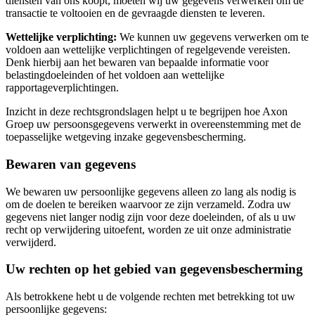
diensten van ons koopt, moeten wij uw gegevens verwerken om de
transactie te voltooien en de gevraagde diensten te leveren.
Wettelijke verplichting:
We kunnen uw gegevens verwerken om te
voldoen aan wettelijke verplichtingen of regelgevende vereisten.
Denk hierbij aan het bewaren van bepaalde informatie voor
belastingdoeleinden of het voldoen aan wettelijke
rapportageverplichtingen.
Inzicht in deze rechtsgrondslagen helpt u te begrijpen hoe Axon
Groep uw persoonsgegevens verwerkt in overeenstemming met de
toepasselijke wetgeving inzake gegevensbescherming.
Bewaren van gegevens
We bewaren uw persoonlijke gegevens alleen zo lang als nodig is
om de doelen te bereiken waarvoor ze zijn verzameld. Zodra uw
gegevens niet langer nodig zijn voor deze doeleinden, of als u uw
recht op verwijdering uitoefent, worden ze uit onze administratie
verwijderd.
Uw rechten op het gebied van gegevensbescherming
Als betrokkene hebt u de volgende rechten met betrekking tot uw
persoonlijke gegevens: