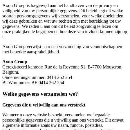
Axon Groep is toegewijd aan het handhaven van de privacy en
veiligheid van uw persoonlijke gegevens. Dit beleid legt uit welke
soorten persoonsgegevens wij verzamelen, voor welke doeleinden
wij deze gebruiken en wat uw rechten zijn met betrekking tot uw
gegevens. We raden u aan om dit beleid zorgvuldig te lezen om
onze praktijken te begrijpen en hoe deze van invloed kunnen zijn op
u.
Axon Groep verwijst naar een verzameling van vennootschappen
met beperkte aansprakelijkheid.
Axon Group
Geregistreerd kantoor: Rue de la Royenne 51, B-7700 Mouscron,
Belgium.
Ondernemingsnummer: 0414 262 254
BTW-nummer: BE 0414 262 254
Welke gegevens verzamelen we?
Gegevens die u vrijwillig aan ons verstrekt
Wanneer u onze website bezoekt, verzamelen we bepaalde
persoonlijke gegevens die u vrijwillig aan ons verstrekt. Dit omvat
algemene informatie zoals uw naam, functie, postadres,